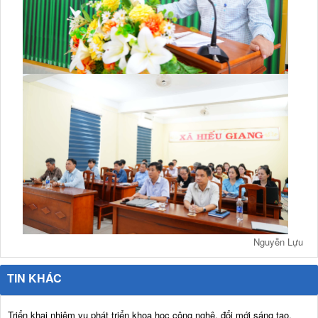
Nguyễn Lựu
TIN KHÁC
Triển khai nhiệm vụ phát triển khoa học công nghệ, đổi mới sáng tạo,