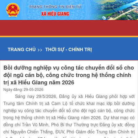
Chi tiết tin - UBND xã Hiếu Giang
TRANG CHỦ
THỜI SỰ - CHÍNH TRỊ
Bồi dưỡng nghiệp vụ công tác chuyển đổi số cho
đội ngũ cán bộ, công chức trong hệ thống chính
trị xã Hiếu Giang năm 2026
Ngày đăng: 29-05-2026
Sáng nay 29/5/2026, Đảng ủy xã Hiếu Giang phối hợp với
Trung tâm Chính trị xã Cam Lộ tổ chức khai mạc lớp bồi dưỡng
nghiệp vụ công tác chuyển đổi số cho đội ngũ cán bộ, công chức
trong hệ thống chính trị xã Hiếu Giang năm 2026. Dự khai mạc có
đồng chí Trần Vũ Minh, Phó Bí thư Thường trực Đảng ủy xã; đồng
chí Nguyễn Chiến Thắng, ĐUV, Phó Giám đốc Trung tâm Chính trị