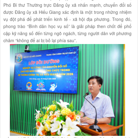
Phó Bí thư Thường trực Đảng ủy xã nhấn mạnh, chuyển đổi số
được Đảng ủy xã Hiếu Giang xác định là một trong những nhiệm
vụ đột phá để phát triển kinh tế - xã hội địa phương. Trong đó,
phong trào “Bình dân học vụ số” là giải pháp then chốt để phổ
cập kỹ năng số đến từng ngõ ngách, từng người dân với phương
châm “không để ai bị bỏ lại phía sau”.