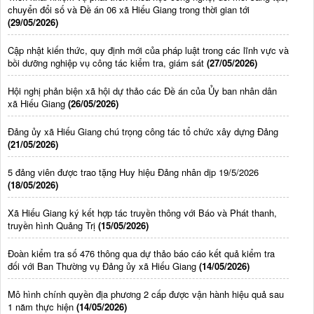
chuyển đổi số và Đề án 06 xã Hiếu Giang trong thời gian tới
(29/05/2026)
Cập nhật kiến thức, quy định mới của pháp luật trong các lĩnh vực và
bồi dưỡng nghiệp vụ công tác kiểm tra, giám sát
(27/05/2026)
Hội nghị phản biện xã hội dự thảo các Đề án của Ủy ban nhân dân
xã Hiếu Giang
(26/05/2026)
Đảng ủy xã Hiếu Giang chú trọng công tác tổ chức xây dựng Đảng
(21/05/2026)
5 đảng viên được trao tặng Huy hiệu Đảng nhân dịp 19/5/2026
(18/05/2026)
Xã Hiếu Giang ký kết hợp tác truyền thông với Báo và Phát thanh,
truyền hình Quảng Trị
(15/05/2026)
Đoàn kiểm tra số 476 thông qua dự thảo báo cáo kết quả kiểm tra
đối với Ban Thường vụ Đảng ủy xã Hiếu Giang
(14/05/2026)
Mô hình chính quyền địa phương 2 cấp được vận hành hiệu quả sau
1 năm thực hiện
(14/05/2026)