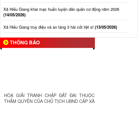
Xã Hiếu Giang khai mạc huấn luyện dân quân cơ động năm 2026
(14/05/2026)
Xã Hiếu Giang truy điệu và an táng 3 hài cốt liệt sĩ
(13/05/2026)
THÔNG BÁO
HÒA GIẢI TRANH CHẤP ĐẤT ĐAI THUỘC
THẨM QUYỀN CỦA CHỦ TỊCH UBND CẤP XÃ