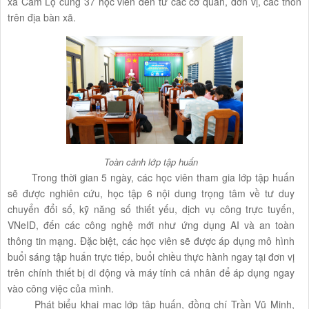
xã Cam Lộ cùng 37 học viên đến từ các cơ quan, đơn vị, các thôn
trên địa bàn xã.
Toàn cảnh lớp tập huấn
Trong thời gian 5 ngày, các học viên tham gia lớp tập huấn
sẽ được nghiên cứu, học tập 6 nội dung trọng tâm về tư duy
chuyển đổi số, kỹ năng số thiết yếu, dịch vụ công trực tuyến,
VNeID, đến các công nghệ mới như ứng dụng AI và an toàn
thông tin mạng. Đặc biệt, các học viên sẽ được áp dụng mô hình
buổi sáng tập huấn trực tiếp, buổi chiều thực hành ngay tại đơn vị
trên chính thiết bị di động và máy tính cá nhân để áp dụng ngay
vào công việc của mình.
Phát biểu khai mạc lớp tập huấn, đồng chí Trần Vũ Minh,