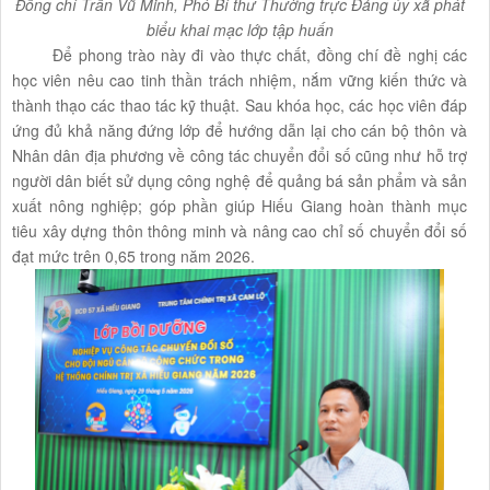
ồng chí Trần Vũ Minh, Phó Bí thư Thường trực Đảng ủy xã phát
Đ
biểu khai mạc lớp tập huấn
Để phong trào này đi vào thực chất, đồng chí đề nghị các
học viên nêu cao tinh thần trách nhiệm, nắm vững kiến thức và
thành thạo các thao tác kỹ thuật. Sau khóa học, các học viên đáp
ứng đủ khả năng đứng lớp để hướng dẫn lại cho cán bộ thôn và
Nhân dân địa phương về công tác chuyển đổi số cũng như hỗ trợ
người dân biết sử dụng công nghệ để quảng bá sản phẩm và sản
xuất nông nghiệp; góp phần giúp Hiếu Giang hoàn thành mục
tiêu xây dựng thôn thông minh và nâng cao chỉ số chuyển đổi số
đạt mức trên 0,65 trong năm 2026.