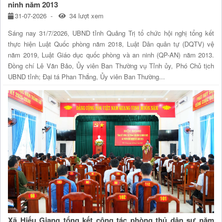
ninh năm 2013
31-07-2026
34 lượt xem
Sáng nay 31/7/2026, UBND tỉnh Quảng Trị tổ chức hội nghị tổng kết
thực hiện Luật Quốc phòng năm 2018, Luật Dân quân tự (DQTV) vệ
năm 2019, Luật Giáo dục quốc phòng và an ninh (QP-AN) năm 2013.
Đồng chí Lê Văn Bảo, Ủy viên Ban Thường vụ Tỉnh ủy, Phó Chủ tịch
UBND tỉnh; Đại tá Phan Thắng, Ủy viên Ban Thường...
Xã Hiếu Giang tổng kết công tác phòng thủ dân sự năm