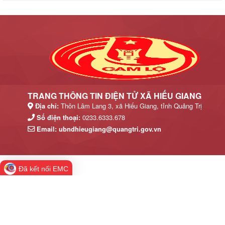
TRANG THÔNG TIN ĐIỆN TỬ XÃ HIẾU GIANG
Địa chỉ:
Thôn Lâm Lang 3, xã Hiếu Giang, tỉnh Quảng Trị
Số điện thoại:
0233.6333.678
Email:
ubndhieugiang@quangtri.gov.vn
Đã kết nối EMC