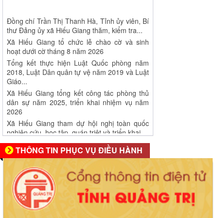
Đồng chí Trần Thị Thanh Hà, Tỉnh ủy viên, Bí
thư Đảng ủy xã Hiếu Giang thăm, kiểm tra...
Xã Hiếu Giang tổ chức lễ chào cờ và sinh
hoạt dưới cờ tháng 8 năm 2026
Tổng kết thực hiện Luật Quốc phòng năm
2018, Luật Dân quân tự vệ năm 2019 và Luật
Giáo...
Xã Hiếu Giang tổng kết công tác phòng thủ
dân sự năm 2025, triển khai nhiệm vụ năm
2026
Xã Hiếu Giang tham dự hội nghị toàn quốc
nghiên cứu, học tập, quán triệt và triển khai...
THÔNG TIN PHỤC VỤ ĐIỀU HÀNH