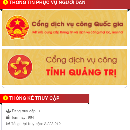
THÔNG TIN PHỤC VỤ NGƯỜI DÂN
THỐNG KÊ TRUY CẬP
Đang truy cập:
3
Hôm nay:
964
Tổng lượt truy cập:
2.228.212