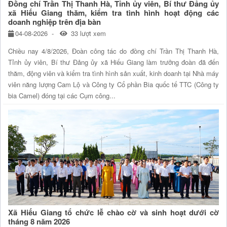
Đồng chí Trần Thị Thanh Hà, Tỉnh ủy viên, Bí thư Đảng ủy
xã Hiếu Giang thăm, kiểm tra tình hình hoạt động các
doanh nghiệp trên địa bàn
04-08-2026
33 lượt xem
Chiều nay 4/8/2026, Đoàn công tác do đồng chí Trần Thị Thanh Hà,
Tỉnh ủy viên, Bí thư Đảng ủy xã Hiếu Giang làm trưởng đoàn đã đến
thăm, động viên và kiểm tra tình hình sản xuất, kinh doanh tại Nhà máy
viên năng lượng Cam Lộ và Công ty Cổ phần Bia quốc tế TTC (Công ty
bia Camel) đóng tại các Cụm công...
Xã Hiếu Giang tổ chức lễ chào cờ và sinh hoạt dưới cờ
tháng 8 năm 2026