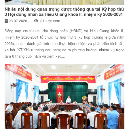
Nhiều nội dung quan trọng được thông qua tại Kỳ họp thứ
3 Hội đồng nhân xã Hiếu Giang khóa II, nhiệm kỳ 2026-2031
28-07-2026
31 lượt xem
Sáng nay 28/7/2026, Hội đồng nhân (HĐND) xã Hiếu Giang khóa II,
nhiệm kỳ 2026-2031 tổ chức Kỳ họp thứ 3 (kỳ họp thường lệ giữa năm
2026), nhằm đánh giá tình hình thực hiện nhiệm vụ phát triển kinh tế -
xã hội (KT-XH) 6 tháng đầu năm; đề ra phương hướng, nhiệm vụ trọng
tâm 6 tháng cuối năm và xem xét,...