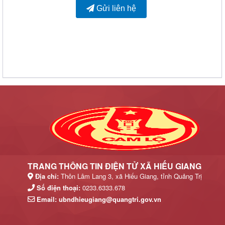
TRANG THÔNG TIN ĐIỆN TỬ XÃ HIẾU GIANG
Địa chỉ:
Thôn Lâm Lang 3, xã Hiếu Giang, tỉnh Quảng Trị
Số điện thoại:
0233.6333.678
Email:
ubndhieugiang@quangtri.gov.vn