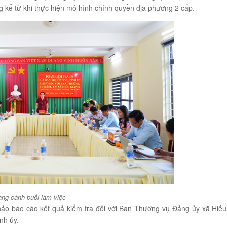
ung kể từ khi thực hiện mô hình chính quyền địa phương 2 cấp.
ng cảnh buổi làm việc
ảo báo cáo kết quả kiểm tra đối với Ban Thường vụ Đảng ủy xã Hiếu
nh ủy.