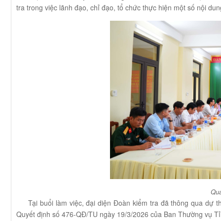
tra trong việc lãnh đạo, chỉ đạo, tổ chức thực hiện một số nội d
Qua
Tại buổi làm việc, đại diện Đoàn kiểm tra đã thông qua dự th
Quyết định số 476-QĐ/TU ngày 19/3/2026 của Ban Thường vụ Tỉ