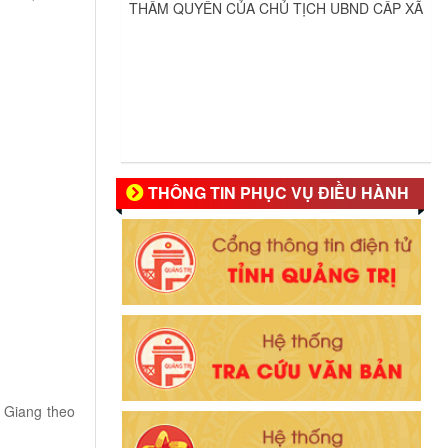
THÔNG TIN PHỤC VỤ ĐIỀU HÀNH
 Giang theo