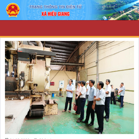
Home - UBND xã Hiếu Giang