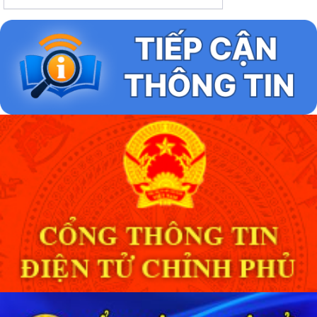
Lịch tuần 31, từ ngày:03/8/2026 đến ngày
08/8/2026
Lịch tuần 30, từ ngày:27/7/2026 đến ngày
31/7/2026
Lịch tuần 29, từ ngày: 20/7/2026 đến ngày
26/7/2026
Lịch tuần 28, từ ngày: 13/7/2026 đến ngày
19/7/2026
Lịch tuần 27, từ ngày: 06/7/2026 đến ngày
10/7/2026