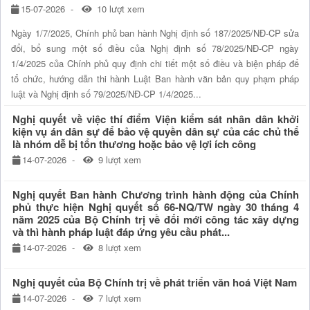
15-07-2026
10 lượt xem
Ngày 1/7/2025, Chính phủ ban hành Nghị định số 187/2025/NĐ-CP sửa
đổi, bổ sung một số điều của Nghị định số 78/2025/NĐ-CP ngày
1/4/2025 của Chính phủ quy định chi tiết một số điều và biện pháp để
tổ chức, hướng dẫn thi hành Luật Ban hành văn bản quy phạm pháp
luật và Nghị định số 79/2025/NĐ-CP 1/4/2025...
Nghị quyết về việc thí điểm Viện kiểm sát nhân dân khởi
kiện vụ án dân sự để bảo vệ quyền dân sự của các chủ thể
là nhóm dễ bị tổn thương hoặc bảo vệ lợi ích công
14-07-2026
9 lượt xem
Nghị quyết Ban hành Chương trình hành động của Chính
phủ thực hiện Nghị quyết số 66-NQ/TW ngày 30 tháng 4
năm 2025 của Bộ Chính trị về đối mới công tác xây dựng
và thì hành pháp luật đáp ứng yêu cầu phát...
14-07-2026
8 lượt xem
Nghị quyết của Bộ Chính trị về phát triển văn hoá Việt Nam
14-07-2026
7 lượt xem