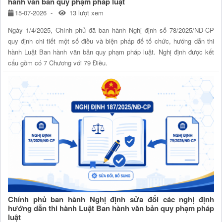
hành văn bản quy phạm pháp luật
15-07-2026
13 lượt xem
Ngày 1/4/2025, Chính phủ đã ban hành Nghị định số 78/2025/NĐ-CP
quy định chi tiết một số điều và biện pháp để tổ chức, hướng dẫn thi
hành Luật Ban hành văn bản quy phạm pháp luật. Nghị định được kết
cấu gồm có 7 Chương với 79 Điều.
Chính phủ ban hành Nghị định sửa đổi các nghị định
hướng dẫn thi hành Luật Ban hành văn bản quy phạm pháp
luật