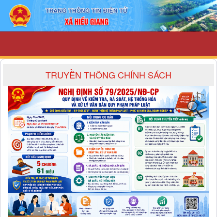
Truyền thông chính sách - UBND xã Hi
TRUYỀN THÔNG CHÍNH SÁCH