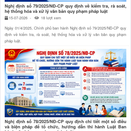
Nghị định số 79/2025/NĐ-CP quy định về kiểm tra, rà soát,
hệ thống hóa và xử lý văn bản quy phạm pháp luật
15-07-2026
18 lượt xem
Ngày 01/4/2025, Chính phủ ban hành Nghị định số 79/2025/NĐ-CP quy
định về kiểm tra, rà soát, hệ thống hóa và xử lý văn bản quy phạm
pháp luật.
Nghị định số 78/2025/NĐ-CP quy định chi tiết một số điều
và biện pháp để tổ chức, hướng dẫn thi hành Luật Ban