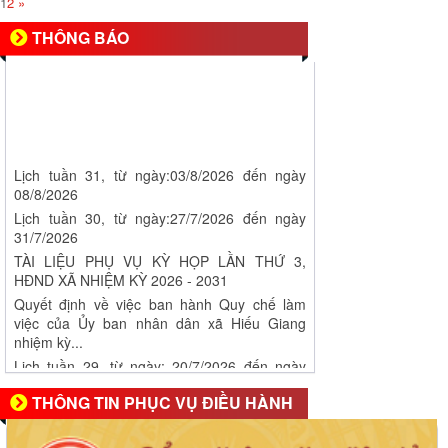
1
2
»
THÔNG BÁO
Lịch tuần 31, từ ngày:03/8/2026 đến ngày
08/8/2026
Lịch tuần 30, từ ngày:27/7/2026 đến ngày
31/7/2026
TÀI LIỆU PHỤ VỤ KỲ HỌP LẦN THỨ 3,
HĐND XÃ NHIỆM KỲ 2026 - 2031
Quyết định về việc ban hành Quy chế làm
việc của Ủy ban nhân dân xã Hiếu Giang
nhiệm kỳ...
Lịch tuần 29, từ ngày: 20/7/2026 đến ngày
26/7/2026
THÔNG TIN PHỤC VỤ ĐIỀU HÀNH