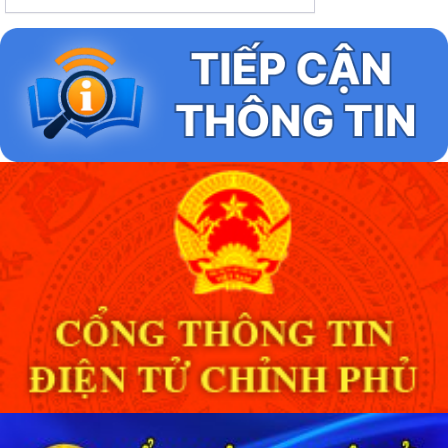
Lịch tuần 31, từ ngày:03/8/2026 đến ngày
08/8/2026
Lịch tuần 30, từ ngày:27/7/2026 đến ngày
31/7/2026
Lịch tuần 29, từ ngày: 20/7/2026 đến ngày
26/7/2026
Lịch tuần 28, từ ngày: 13/7/2026 đến ngày
19/7/2026
Lịch tuần 27, từ ngày: 06/7/2026 đến ngày
10/7/2026