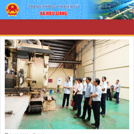
Home - UBND xã Hiếu Giang