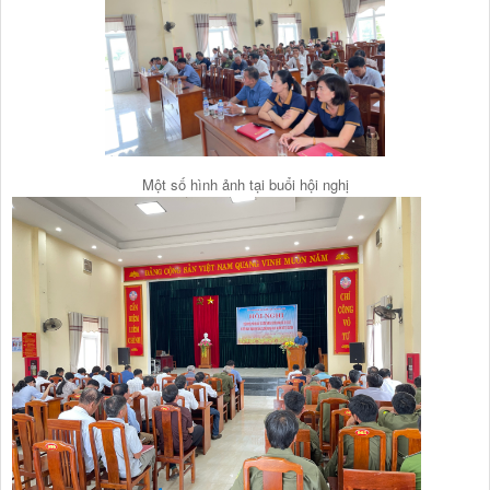
Một số hình ảnh tại buổi hội nghị