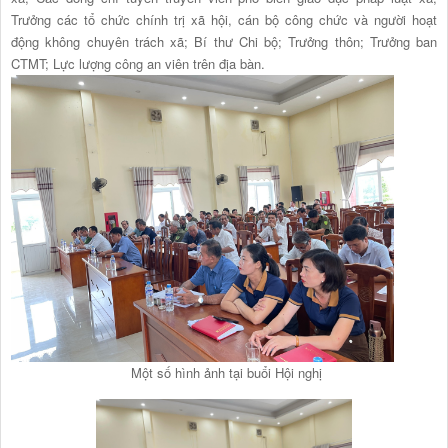
Trưởng các tổ chức chính trị xã hội, cán bộ công chức và người hoạt
động không chuyên trách xã; Bí thư Chi bộ; Trưởng thôn; Trưởng ban
CTMT; Lực lượng công an viên trên địa bàn.
Một số hình ảnh tại buổi Hội nghị