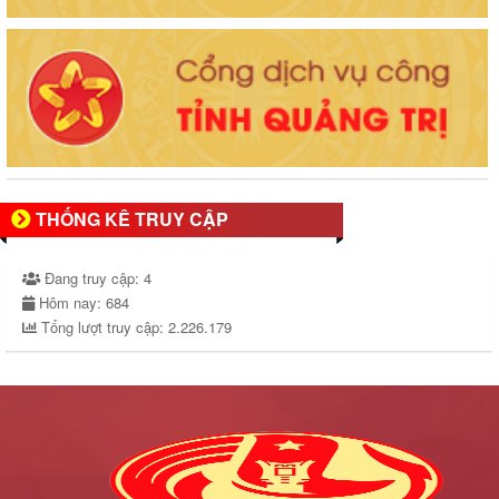
THỐNG KÊ TRUY CẬP
Đang truy cập:
4
Hôm nay:
684
Tổng lượt truy cập:
2.226.179