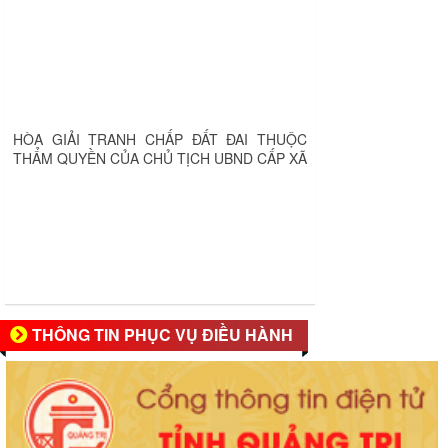
HÒA GIẢI TRANH CHẤP ĐẤT ĐAI THUỘC
THẨM QUYỀN CỦA CHỦ TỊCH UBND CẤP XÃ
THÔNG TIN PHỤC VỤ ĐIỀU HÀNH