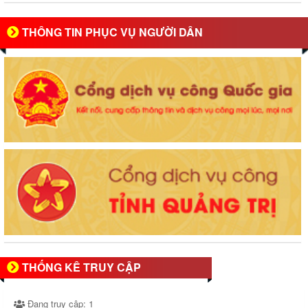
THÔNG TIN PHỤC VỤ NGƯỜI DÂN
THỐNG KÊ TRUY CẬP
Đang truy cập:
1