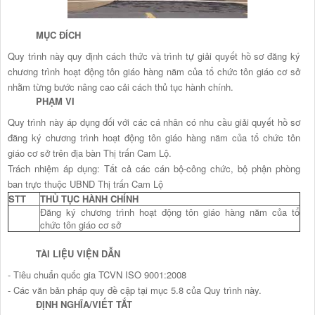
MỤC ĐÍCH
Quy trình này quy định cách thức và trình tự giải quyết hồ sơ đăng ký
chương trình hoạt động tôn giáo hàng năm của tổ chức tôn giáo cơ sở
nhằm từng bước nâng cao cải cách thủ tục hành chính.
PHẠM VI
Quy trình này áp dụng đối với các cá nhân có nhu cầu giải quyết hồ sơ
đăng ký chương trình hoạt động tôn giáo hàng năm của tổ chức tôn
giáo cơ sở trên địa bàn Thị trấn Cam Lộ.
Trách nhiệm áp dụng: Tất cả các cán bộ-công chức, bộ phận phòng
ban trực thuộc UBND Thị trấn Cam Lộ
STT
THỦ TỤC HÀNH CHÍNH
Đăng ký chương trình hoạt động tôn giáo hàng năm của tổ
chức tôn giáo cơ sở
TÀI LIỆU VIỆN DẪN
- Tiêu chuẩn quốc gia TCVN ISO 9001:2008
- Các văn bản pháp quy đề cập tại mục 5.8 của Quy trình này.
ĐỊNH NGHĨA/VIẾT TẮT