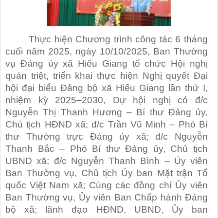
Thực hiện Chương trình công tác 6 tháng
cuối năm 2025, ngày 10/10/2025, Ban Thường
vụ Đảng ủy xã Hiếu Giang tổ chức Hội nghị
quán triệt, triển khai thực hiện Nghị quyết Đại
hội đại biểu Đảng bộ xã Hiếu Giang lần thứ I,
nhiệm kỳ 2025–2030, Dự hội nghị có đ/c
Nguyễn Thị Thanh Hương – Bí thư Đảng ủy,
Chủ tịch HĐND xã; đ/c Trần Vũ Minh – Phó Bí
thư Thường trực Đảng ủy xã; đ/c Nguyễn
Thanh Bắc – Phó Bí thư Đảng ủy, Chủ tịch
UBND xã; đ/c Nguyễn Thanh Bình – Ủy viên
Ban Thường vụ, Chủ tịch Ủy ban Mặt trận Tổ
quốc Việt Nam xã; Cùng các đồng chí Ủy viên
Ban Thường vụ, Ủy viên Ban Chấp hành Đảng
bộ xã; lãnh đạo HĐND, UBND, Ủy ban