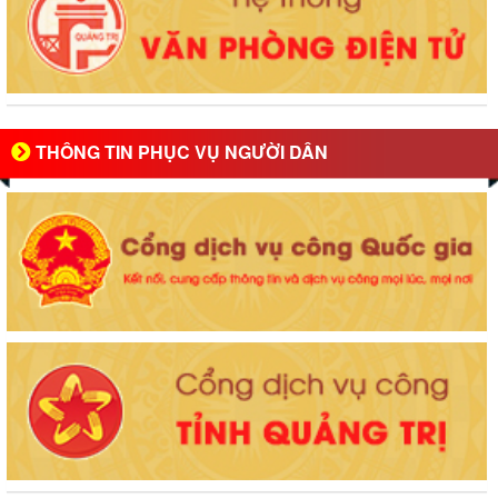
THÔNG TIN PHỤC VỤ NGƯỜI DÂN