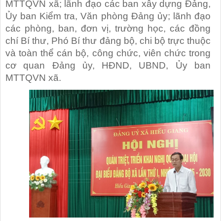
MTTQVN xã; lãnh đạo các ban xây dựng Đảng,
Ủy ban Kiểm tra, Văn phòng Đảng ủy; lãnh đạo
các phòng, ban, đơn vị, trường học, các đồng
chí Bí thư, Phó Bí thư đảng bộ, chi bộ trực thuộc
và toàn thể cán bộ, công chức, viên chức trong
cơ quan Đảng ủy, HĐND, UBND, Ủy ban
MTTQVN xã.