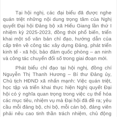
Tại hội nghị, các đại biểu đã được nghe
quán triệt những nội dung trọng tâm của Nghị
quyết Đại hội Đảng bộ xã Hiếu Giang lần thứ I
nhiệm kỳ 2025-2023, đồng thời phổ biến, triển
khai một số văn bản chỉ đạo, hướng dẫn của
cấp trên về công tác xây dựng Đảng, phát triển
kinh tế - xã hội, bảo đảm quốc phòng – an ninh
và công tác chuyển đổi số trong giai đoạn mới.
Phát biểu chỉ đạo tại hội nghị, đồng chí
Nguyễn Thị Thanh Hương – Bí thư Đảng ủy,
Chủ tịch HĐND xã nhấn mạnh: Việc quán triệt,
học tập và triển khai thực hiện Nghị quyết Đại
hội có ý nghĩa quan trọng trong việc cụ thể hóa
các mục tiêu, nhiệm vụ mà Đại hội đã đề ra; yêu
cầu mỗi đảng bộ, chi bộ, mỗi cán bộ, đảng viên
phải nêu cao tinh thần trách nhiệm, chủ động