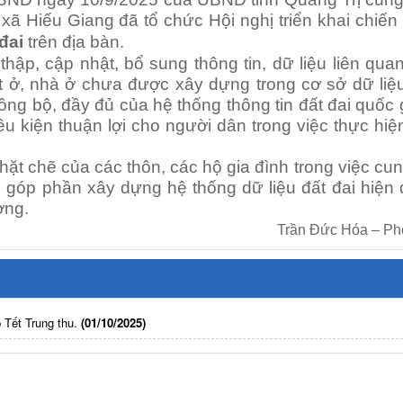
ã Hiếu Giang đã tổ chức Hội nghị triển khai chiến
đai
trên địa bàn.
thập, cập nhật, bổ sung thông tin, dữ liệu liên qua
ất ở, nhà ở chưa được xây dựng trong cơ sở dữ liệu
g bộ, đầy đủ của hệ thống thông tin đất đai quốc 
ều kiện thuận lợi cho người dân trong việc thực hiệ
ặt chẽ của các thôn, các hộ gia đình trong việc cu
ả, góp phần xây dựng hệ thống dữ liệu đất đai hiện 
ơng.
Trần Đức Hóa – Phòng
 Tết Trung thu.
(01/10/2025)