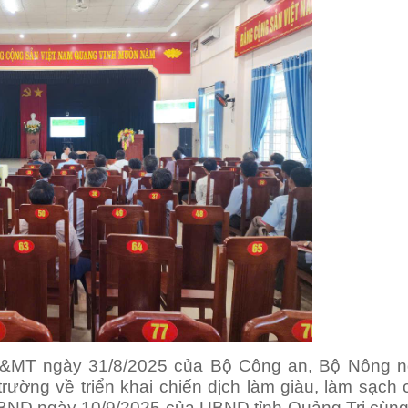
&MT ngày 31/8/2025 của Bộ Công an, Bộ Nông n
rường về triển khai chiến dịch làm giàu, làm sạch
-UBND ngày 10/9/2025 của UBND tỉnh Quảng Trị cùn