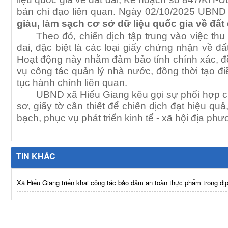
bản chỉ đạo liên quan. Ngày 02/10/2025 UBND x
giàu, làm sạch cơ sở dữ liệu quốc gia về đất 
Theo đó, chiến dịch tập trung vào việc thu 
đai, đặc biệt là các loại giấy chứng nhận về đ
Hoạt động này nhằm đảm bảo tính chính xác, đồn
vụ công tác quản lý nhà nước, đồng thời tạo đi
tục hành chính liên quan.
UBND xã Hiếu Giang kêu gọi sự phối hợp ch
sơ, giấy tờ cần thiết để chiến dịch đạt hiệu qu
bạch, phục vụ phát triển kinh tế - xã hội địa phư
TIN KHÁC
Xã Hiếu Giang triển khai công tác bảo đảm an toàn thực phẩm trong dịp