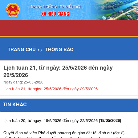
Chi tiết tin - UBND xã Hiếu Giang
TRANG CHỦ
THÔNG BÁO
Lịch tuần 21, từ ngày: 25/5/2026 đến ngày
29/5/2026
Ngày đăng: 25-05-2026
Lịch tuần 21, từ ngày: 25/5/2026 đến ngày 29/5/2026
TIN KHÁC
Lịch tuần 20, từ ngày: 18/5/2026 đến ngày 22/5/2026
(18/05/2026)
Quyết định về việc Phê duyệt phương án giao đất tái định cư (đợt 2)