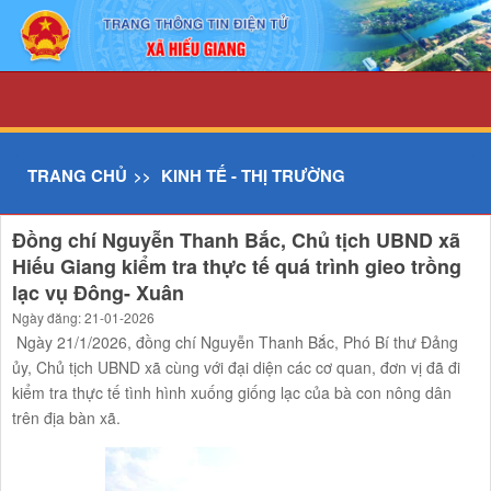
Chi tiết tin - UBND xã Hiếu Giang
TRANG CHỦ
KINH TẾ - THỊ TRƯỜNG
Đồng chí Nguyễn Thanh Bắc, Chủ tịch UBND xã
Hiếu Giang kiểm tra thực tế quá trình gieo trồng
lạc vụ Đông- Xuân
Ngày đăng: 21-01-2026
Ngày 21/1/2026, đồng chí Nguyễn Thanh Bắc, Phó Bí thư Đảng
ủy, Chủ tịch UBND xã cùng với đại diện các cơ quan, đơn vị đã đi
kiểm tra thực tế tình hình xuống giống lạc của bà con nông dân
trên địa bàn xã.