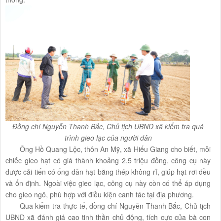
Đồng chí Nguyễn Thanh Bắc, Chủ tịch UBND xã kiểm tra quá
trình gieo lạc của người dân
Ông Hồ Quang Lộc, thôn An Mỹ, xã Hiếu Giang cho biết, mỗi
chiếc gieo hạt có giá thành khoảng 2,5 triệu đồng, công cụ này
được cải tiến có ống dẫn hạt bằng thép không rỉ, giúp hạt rơi đều
và ổn định. Ngoài việc gieo lạc, công cụ này còn có thể áp dụng
cho gieo ngô, phù hợp với điều kiện canh tác tại địa phương.
Qua kiểm tra thực tế, đồng chí Nguyễn Thanh Bắc, Chủ tịch
UBND xã đánh giá cao tinh thần chủ động, tích cực của bà con