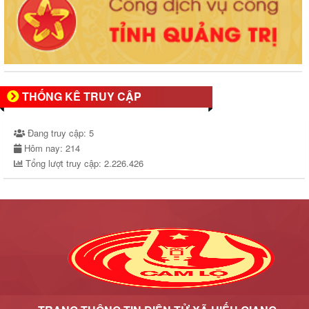
THỐNG KÊ TRUY CẬP
Đang truy cập:
5
Hôm nay:
214
Tổng lượt truy cập:
2.226.426