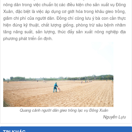
nông dân trong việc chuẩn bị các điều kiện cho sản xuất vụ Đông
Xuân, đặc biệt là việc áp dụng cơ giới hóa trong khâu gieo trồng,
giảm chi phí của người dân. Đồng chí cũng lưu ý bà con cần thực
hiện đúng kỹ thuật, chất lượng giống, phòng trừ sâu bệnh nhằm
tăng năng suất, sản lượng, thúc đẩy sản xuất nông nghiệp địa
phương phát triển ổn định.
Quang cảnh người dân gieo trồng lạc vụ Đông Xuân
Nguyễn Lựu
TIN KHÁC