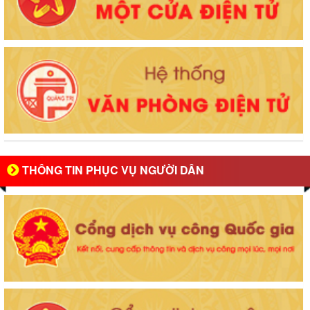
THÔNG TIN PHỤC VỤ NGƯỜI DÂN