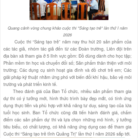
Quang cảnh vòng chung khảo cuộc thi "Sáng tạo trẻ" lần thứ I năm
2026
Cuộc thi “Sáng tạo trẻ” năm nay thu hút 20 sản phẩm của
các tác giả, nhóm tác giả đến từ các Đoàn trường, Liên đội trên
địa bàn xã tham gia ở 5 lĩnh vực gồm: Đồ dùng dành cho học tập;
Phần mềm tin học và chuyển đổi số; Sản phẩm thân thiện với môi
trường; Các dụng cụ sinh hoạt gia đình và đồ chơi trẻ em; Các
giải pháp kỹ thuật nhằm ứng phó với biến đổi khí hậu, bảo vệ môi
trường và phát triển kinh tế.
Theo đánh giá của Ban Tổ chức, nhiều sản phẩm tham gia
dự thi có ý tưởng mới, hình thức trình bày đẹp mắt, có tính ứng
dụng thực tiễn và phù hợp với khả năng tư duy, sáng tạo của lứa
tuổi học sinh. Ban Tổ chức cũng đã tiến hành đánh giá, chấm
điểm các sản phẩm dự thi và lựa chọn những mô hình, ý tưởng
tiêu biểu, có chất lượng, có khả năng ứng dụng cao để tham gia
Cuộc thi “Sáng tạo trẻ tỉnh Quảng Trị” lần thứ I năm 2026 sắp tới.