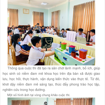
Thông qua cuộc thi đã tạo ra sân chơi lành mạnh, bổ ích, giúp
học sinh có niềm đam mê khoa học trên địa bàn xã được giao
lưu, học hỏi, thực hành, vận dụng kiến thức vào thực tế. Từ đó,
khơi dậy niềm đam mê sáng tạo, thúc đẩy phong trào học tập,
nghiên cứu trong học đường.
Một số hình ảnh tại vòng chung khảo cuộc thi.