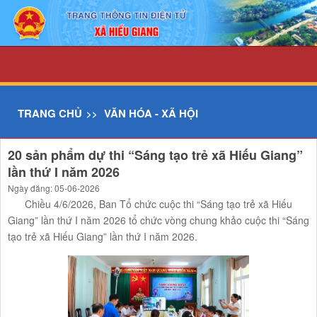
Chi tiết tin - UBND xã Hiếu Giang
TRANG CHỦ
VĂN HÓA - XÃ HỘI
20 sản phẩm dự thi “Sáng tạo trẻ xã Hiếu Giang”
lần thứ I năm 2026
Ngày đăng: 05-06-2026
Chiều 4/6/2026, Ban Tổ chức cuộc thi “Sáng tạo trẻ xã Hiếu
Giang” lần thứ I năm 2026 tổ chức vòng chung khảo cuộc thi “Sáng
tạo trẻ xã Hiếu Giang” lần thứ I năm 2026.