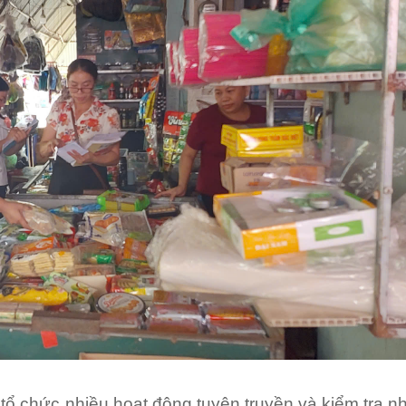
 tổ chức nhiều hoạt động tuyên truyền và kiểm tra 