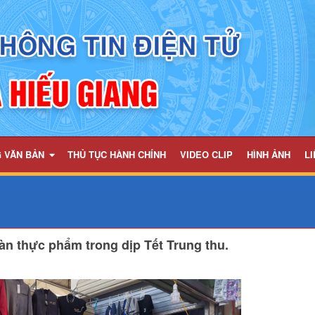
G VĂN BẢN
THỦ TỤC HÀNH CHÍNH
VIDEO CLIP
HÌNH ẢNH
LI
àn thực phẩm trong dịp Tết Trung thu.