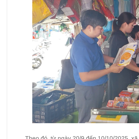
Theo đó, từ ngày 20/9 đến 10/10/2025, xã