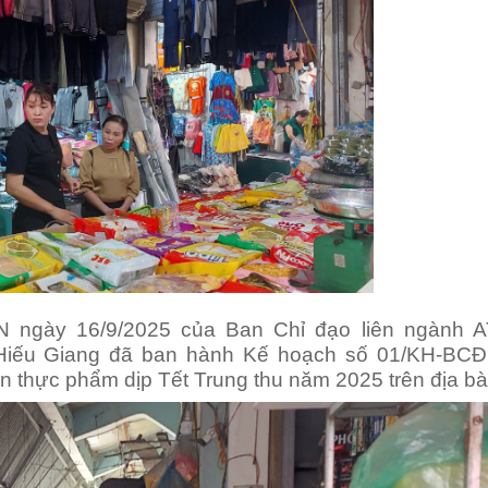
 ngày 16/9/2025 của Ban Chỉ đạo liên ngành A
 Hiếu Giang đã ban hành Kế hoạch số 01/KH-BC
àn thực phẩm dịp Tết Trung thu năm 2025 trên địa bà