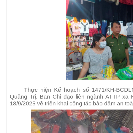
Thực hiện Kế hoạch số 1471/KH-BCĐLN
Quảng Trị, Ban Chỉ đạo liên ngành ATTP xã
18/9/2025 về triển khai công tác bảo đảm an to