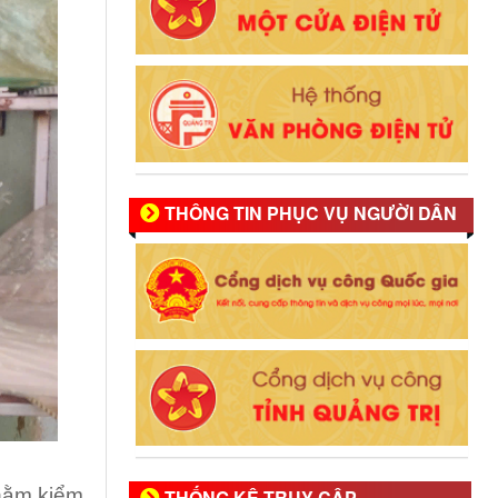
THÔNG TIN PHỤC VỤ NGƯỜI DÂN
nhằm kiểm
THỐNG KÊ TRUY CẬP