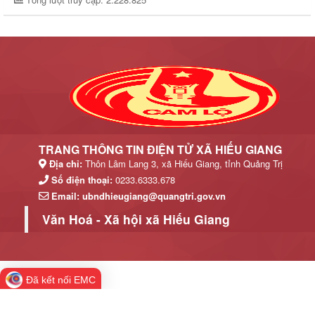
TRANG THÔNG TIN ĐIỆN TỬ XÃ HIẾU GIANG
Địa chỉ:
Thôn Lâm Lang 3, xã Hiếu Giang, tỉnh Quảng Trị
Số điện thoại:
0233.6333.678
Email:
ubndhieugiang@quangtri.gov.vn
Văn Hoá - Xã hội xã Hiếu Giang
Đã kết nối EMC