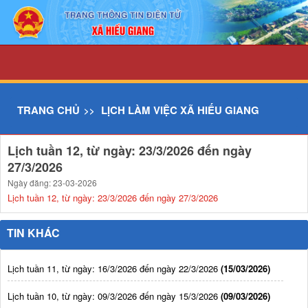
Chi tiết tin - UBND xã Hiếu Giang
TRANG CHỦ
LỊCH LÀM VIỆC XÃ HIẾU GIANG
Lịch tuần 12, từ ngày: 23/3/2026 đến ngày
27/3/2026
Ngày đăng: 23-03-2026
Lịch tuần 12, từ ngày: 23/3/2026 đến ngày 27/3/2026
TIN KHÁC
Lịch tuần 11, từ ngày: 16/3/2026 đến ngày 22/3/2026
(15/03/2026)
Lịch tuần 10, từ ngày: 09/3/2026 đến ngày 15/3/2026
(09/03/2026)