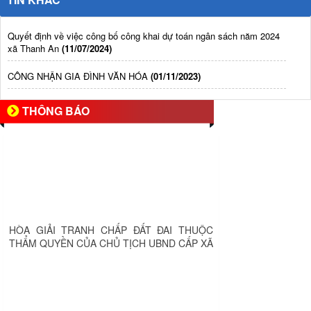
Quyết định về việc công bố công khai dự toán ngân sách năm 2024
xã Thanh An
(11/07/2024)
CÔNG NHẬN GIA ĐÌNH VĂN HÓA
(01/11/2023)
THÔNG BÁO
HÒA GIẢI TRANH CHẤP ĐẤT ĐAI THUỘC
THẨM QUYỀN CỦA CHỦ TỊCH UBND CẤP XÃ