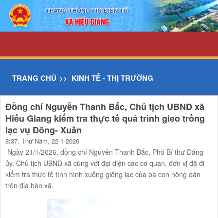
Chi tiết tin - UBND xã Hiếu Giang
TRANG CHỦ
KINH TẾ - THỊ TRƯỜNG
Đồng chí Nguyễn Thanh Bắc, Chủ tịch UBND xã
Hiếu Giang kiểm tra thực tế quá trình gieo trồng
lạc vụ Đông- Xuân
8:37, Thứ Năm, 22-1-2026
Ngày 21/1/2026, đồng chí Nguyễn Thanh Bắc, Phó Bí thư Đảng
ủy, Chủ tịch UBND xã cùng với đại diện các cơ quan, đơn vị đã đi
kiểm tra thực tế tình hình xuống giống lạc của bà con nông dân
trên địa bàn xã.