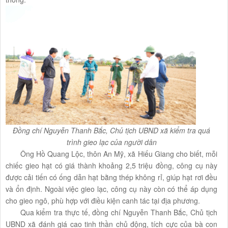
Đồng chí Nguyễn Thanh Bắc, Chủ tịch UBND xã kiểm tra quá
trình gieo lạc của người dân
Ông Hồ Quang Lộc, thôn An Mỹ, xã Hiếu Giang cho biết, mỗi
chiếc gieo hạt có giá thành khoảng 2,5 triệu đồng, công cụ này
được cải tiến có ống dẫn hạt bằng thép không rỉ, giúp hạt rơi đều
và ổn định. Ngoài việc gieo lạc, công cụ này còn có thể áp dụng
cho gieo ngô, phù hợp với điều kiện canh tác tại địa phương.
Qua kiểm tra thực tế, đồng chí Nguyễn Thanh Bắc, Chủ tịch
UBND xã đánh giá cao tinh thần chủ động, tích cực của bà con