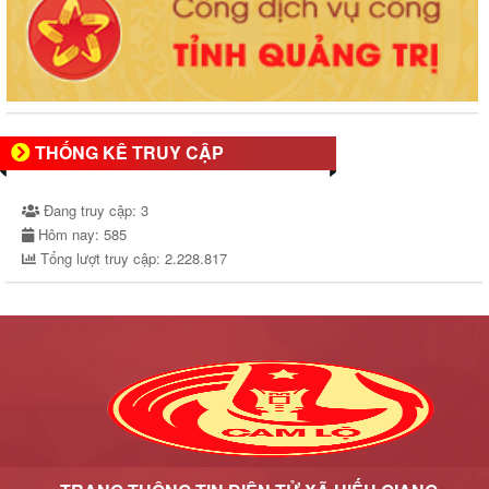
THỐNG KÊ TRUY CẬP
Đang truy cập:
3
Hôm nay:
585
Tổng lượt truy cập:
2.228.817