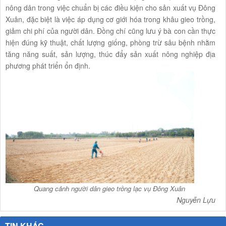
nông dân trong việc chuẩn bị các điều kiện cho sản xuất vụ Đông
Xuân, đặc biệt là việc áp dụng cơ giới hóa trong khâu gieo trồng,
giảm chi phí của người dân. Đồng chí cũng lưu ý bà con cần thực
hiện đúng kỹ thuật, chất lượng giống, phòng trừ sâu bệnh nhằm
tăng năng suất, sản lượng, thúc đẩy sản xuất nông nghiệp địa
phương phát triển ổn định.
Quang cảnh người dân gieo trồng lạc vụ Đông Xuân
Nguyễn Lựu
TIN KHÁC