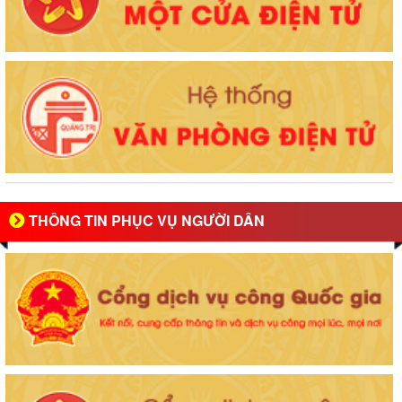
THÔNG TIN PHỤC VỤ NGƯỜI DÂN