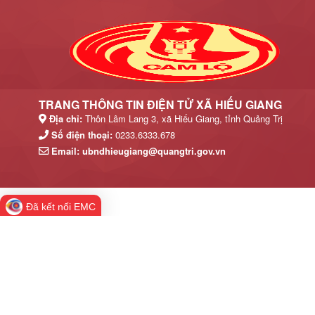
TRANG THÔNG TIN ĐIỆN TỬ XÃ HIẾU GIANG
Địa chỉ:
Thôn Lâm Lang 3, xã Hiếu Giang, tỉnh Quảng Trị
Số điện thoại:
0233.6333.678
Email:
ubndhieugiang@quangtri.gov.vn
Đã kết nối EMC