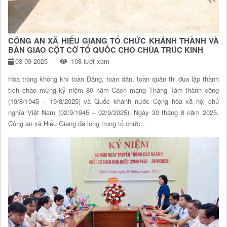
CÔNG AN XÃ HIẾU GIANG TỔ CHỨC KHÁNH THÀNH VÀ
BÀN GIAO CỘT CỜ TỔ QUỐC CHO CHÙA TRÚC KINH
03-09-2025
108 lượt xem
Hòa trong không khí toàn Đảng, toàn dân, toàn quân thi đua lập thành
tích chào mừng kỷ niệm 80 năm Cách mạng Tháng Tám thành công
(19/8/1945 – 19/8/2025) và Quốc khánh nước Cộng hòa xã hội chủ
nghĩa Việt Nam (02/9/1945 – 02/9/2025). Ngày 30 tháng 8 năm 2025,
Công an xã Hiếu Giang đã long trọng tổ chức...