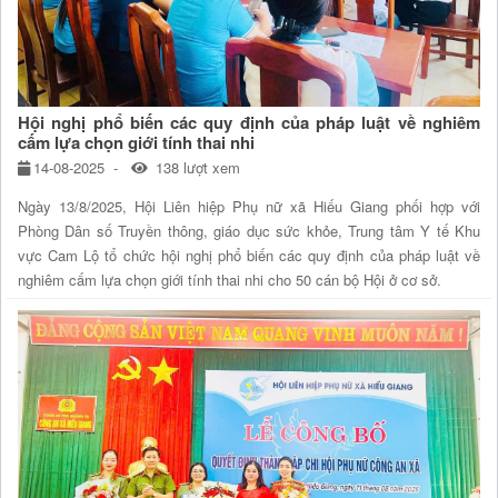
Hội nghị phổ biến các quy định của pháp luật về nghiêm
cấm lựa chọn giới tính thai nhi
14-08-2025
138 lượt xem
Ngày 13/8/2025, Hội Liên hiệp Phụ nữ xã Hiếu Giang phối hợp với
Phòng Dân số Truyền thông, giáo dục sức khỏe, Trung tâm Y tế Khu
vực Cam Lộ tổ chức hội nghị phổ biến các quy định của pháp luật về
nghiêm cấm lựa chọn giới tính thai nhi cho 50 cán bộ Hội ở cơ sở.