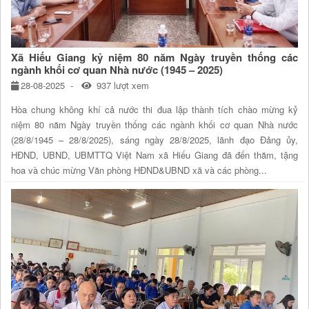
Xã Hiếu Giang kỷ niệm 80 năm Ngày truyền thống các
ngành khối cơ quan Nhà nước (1945 – 2025)
28-08-2025
937 lượt xem
Hòa chung không khí cả nước thi đua lập thành tích chào mừng kỷ
niệm 80 năm Ngày truyền thống các ngành khối cơ quan Nhà nước
(28/8/1945 – 28/8/2025), sáng ngày 28/8/2025, lãnh đạo Đảng ủy,
HĐND, UBND, UBMTTQ Việt Nam xã Hiếu Giang đã đến thăm, tặng
hoa và chúc mừng Văn phòng HĐND&UBND xã và các phòng...