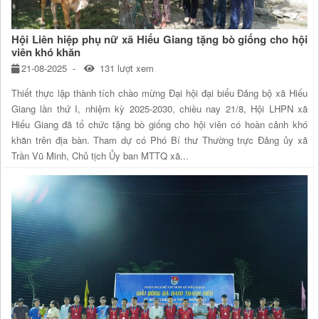
Hội Liên hiệp phụ nữ xã Hiếu Giang tặng bò giống cho hội
viên khó khăn
21-08-2025
131 lượt xem
Thiết thực lập thành tích chào mừng Đại hội đại biểu Đảng bộ xã Hiếu
Giang lần thứ I, nhiệm kỳ 2025-2030, chiều nay 21/8, Hội LHPN xã
Hiếu Giang đã tổ chức tặng bò giống cho hội viên có hoàn cảnh khó
khăn trên địa bàn. Tham dự có Phó Bí thư Thường trực Đảng ủy xã
Trần Vũ Minh, Chủ tịch Ủy ban MTTQ xã...