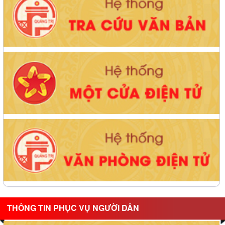
THÔNG TIN PHỤC VỤ NGƯỜI DÂN