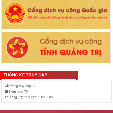
THỐNG KÊ TRUY CẬP
Đang truy cập:
2
Hôm nay:
784
Tổng lượt truy cập:
2.228.033