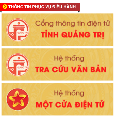
THÔNG TIN PHỤC VỤ ĐIỀU HÀNH