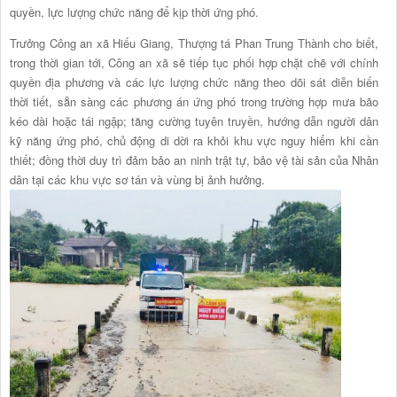
quyền, lực lượng chức năng để kịp thời ứng phó.
Trưởng Công an xã Hiếu Giang, Thượng tá Phan Trung Thành cho biết,
trong thời gian tới, Công an xã sẽ tiếp tục phối hợp chặt chẽ với chính
quyền địa phương và các lực lượng chức năng theo dõi sát diễn biến
thời tiết, sẵn sàng các phương án ứng phó trong trường hợp mưa bão
kéo dài hoặc tái ngập; tăng cường tuyên truyền, hướng dẫn người dân
kỹ năng ứng phó, chủ động di dời ra khỏi khu vực nguy hiểm khi cần
thiết; đồng thời duy trì đảm bảo an ninh trật tự, bảo vệ tài sản của Nhân
dân tại các khu vực sơ tán và vùng bị ảnh hưởng.