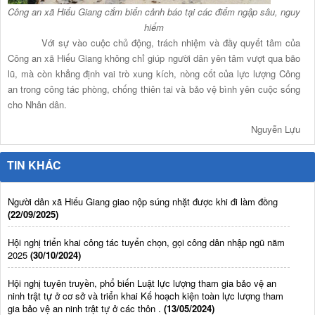
Công an xã Hiếu Giang cắm biển cảnh báo tại các điểm ngập sâu, nguy
hiểm
Với sự vào cuộc chủ động, trách nhiệm và đầy quyết tâm của
Công an xã Hiếu Giang không chỉ giúp người dân yên tâm vượt qua bão
lũ, mà còn khẳng định vai trò xung kích, nòng cốt của lực lượng Công
an trong công tác phòng, chống thiên tai và bảo vệ bình yên cuộc sống
cho Nhân dân.
Nguyễn Lựu
TIN KHÁC
Người dân xã Hiếu Giang giao nộp súng nhặt được khi đi làm đồng
(22/09/2025)
Hội nghị triển khai công tác tuyển chọn, gọi công dân nhập ngũ năm
2025
(30/10/2024)
Hội nghị tuyên truyền, phổ biến Luật lực lượng tham gia bảo vệ an
ninh trật tự ở cơ sở và triển khai Kế hoạch kiện toàn lực lượng tham
gia bảo vệ an ninh trật tự ở các thôn .
(13/05/2024)